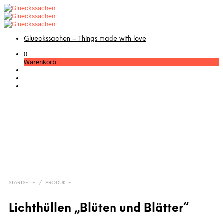
Glueckssachen – Things made with love
0
Warenkorb
STARTSEITE
/
PRODUKTE
Lichthüllen „Blüten und Blätter“