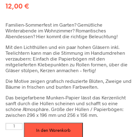
12,00
€
Familien-Sommerfest im Garten? Gemütliche
Winterabende im Wohnzimmer? Romantisches
Abendessen? Hier kommt die richtige Beleuchtung!
Mit den Lichthüllen und ein paar hohen Gläsern inkl.
Teelichtern kann man die Stimmung im Handumdrehen
verzaubern: Einfach die Papierbögen mit den
mitgelieferten Klebepunkten zu Rollen formen, über die
Gläser stülpen, Kerzen anmachen – fertig!
Die Motive zeigen grafisch reduzierte Blüten, Zweige und
Bäume in frischen und bunten Farbwelten.
Das beigefarbene Munken-Papier lässt das Kerzenlicht
sanft durch die Hüllen scheinen und schafft so eine
schöne Atmosphäre. Größe der Hüllen / Papierbögen:
zwischen 296 x 196 mm und 256 x 156 mm.
Lichthüllen
In den Warenkorb
„Blüten