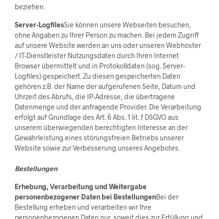
beziehen.
Server-Logfiles
Sie können unsere Webseiten besuchen,
ohne Angaben zu Ihrer Person zu machen. Bei jedem Zugriff
auf unsere Website werden an uns oder unseren Webhoster
/ IT-Dienstleister Nutzungsdaten durch Ihren Internet
Browser übermittelt und in Protokolldaten (sog. Server-
Logfiles) gespeichert. Zu diesen gespeicherten Daten
gehören z.B. der Name der aufgerufenen Seite, Datum und
Uhrzeit des Abrufs, die IP-Adresse, die übertragene
Datenmenge und der anfragende Provider. Die Verarbeitung
erfolgt auf Grundlage des Art. 6 Abs. 1 lit. f DSGVO aus
unserem überwiegenden berechtigten Interesse an der
Gewährleistung eines störungsfreien Betriebs unserer
Website sowie zur Verbesserung unseres Angebotes.
Bestellungen
Erhebung, Verarbeitung und Weitergabe
personenbezogener Daten bei Bestellungen
Bei der
Bestellung erheben und verarbeiten wir Ihre
personenbezogenen Daten nur, soweit dies zur Erfüllung und